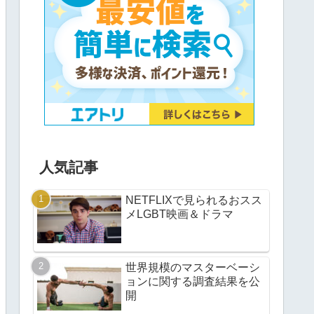
人気記事
NETFLIXで見られるおスス
メLGBT映画＆ドラマ
世界規模のマスターベーシ
ョンに関する調査結果を公
開