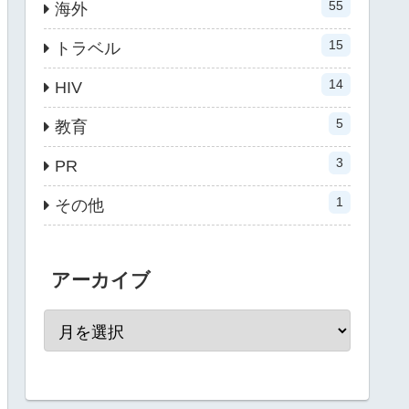
55
海外
15
トラベル
14
HIV
5
教育
3
PR
1
その他
アーカイブ