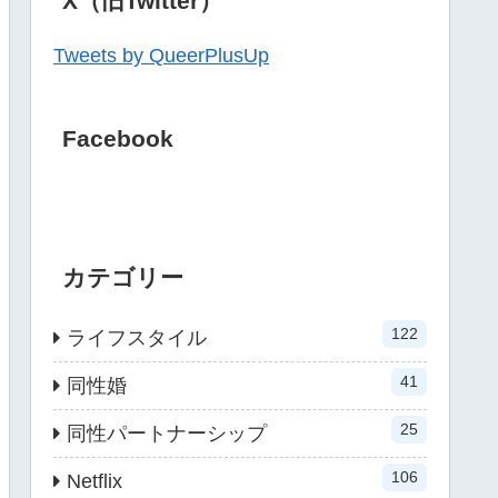
X（旧Twitter）
Tweets by QueerPlusUp
Facebook
カテゴリー
122
ライフスタイル
41
同性婚
25
同性パートナーシップ
106
Netflix