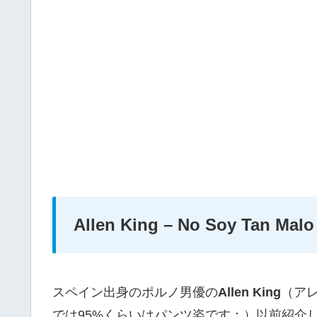
Allen King – No Soy Tan Malo
スペイン出身のポルノ男優の
Allen King
（ア
では95%くらいはパンツ姿です：）以前紹介し