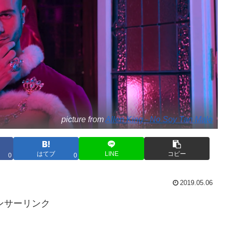
picture from
Allen King - No Soy Tan Malo
はてブ
LINE
コピー
0
0
2019.05.06
ンサーリンク