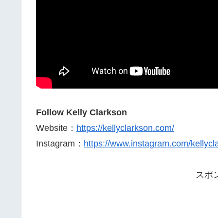
Follow Kelly Clarkson
Website：
https://kellyclarkson.com/
Instagram：
https://www.instagram.com/kellycl
スポ