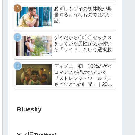
必ずしもゲイの初体験が興
奮するようなものではない
話。
ゲイだから〇〇〇セックス
をしていた男性が気が付い
た「サイド」という選択肢
ディズニー初、10代のゲイ
ロマンスが描かれている
『ストレンジ・ワールド／
もうひとつの世界』｜2022
年11月23日（水・祝）公開
Bluesky