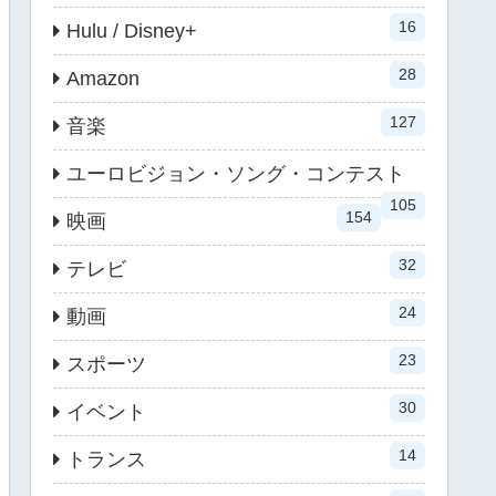
16
Hulu / Disney+
28
Amazon
127
音楽
ユーロビジョン・ソング・コンテスト
105
154
映画
32
テレビ
24
動画
23
スポーツ
30
イベント
14
トランス