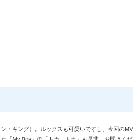
レン・キング）。ルックスも可愛いですし、今回のMV
た「My Boy」の「トカ、トカ」も是非、お聞きくだ