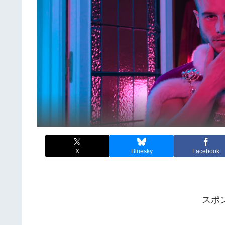
X
Bluesky
Facebook
スポ