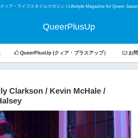
クィア・ライフスタイルマガジン | Lifestyle Magazine for Queer Japan
QueerPlusUp
ム
QueerPlusUp (クィア・プラスアップ）
お問
Clarkson / Kevin McHale /
Halsey