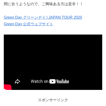
間に合うようなので、ご興味ある方は是非！！
Green Day グリーンデイ | JAPAN TOUR 2020
Green Day 公式ウェブサイト
スポンサーリンク