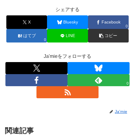
シェアする
X
Bluesky
Facebook
0
はてブ
LINE
コピー
0
Ja'mieをフォローする
0
Ja'mie
関連記事