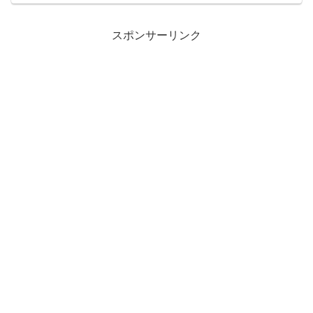
ンドを見かけない気がします。（...
スポンサーリンク