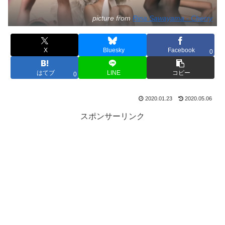
picture from
Rina Sawayama - Cherry
X
Bluesky
Facebook
0
はてブ
LINE
コピー
0
2020.01.23
2020.05.06
スポンサーリンク