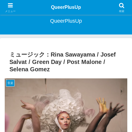
クィア・ライフスタイルマガジン | Lifestyle Magazine for Queer Japan
QueerPlusUp
メニュー
検索
QueerPlusUp
ミュージック：Rina Sawayama / Josef
Salvat / Green Day / Post Malone /
Selena Gomez
音楽