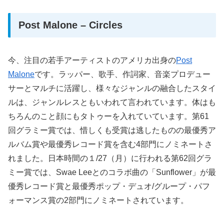
Post Malone – Circles
今、注目の若手アーティストのアメリカ出身の
Post
Malone
です。ラッパー、歌手、作詞家、音楽プロデュー
サーとマルチに活躍し、様々なジャンルの融合したスタイ
ルは、ジャンルレスともいわれて言われています。体はも
ちろんのこと顔にもタトゥーを入れていています。第61
回グラミー賞では、惜しくも受賞は逃したものの最優秀ア
ルバム賞や最優秀レコード賞を含む4部門にノミネートさ
れました。日本時間の１/27（月）に行われる第62回グラ
ミー賞では、Swae Leeとのコラボ曲の「Sunflower」が最
優秀レコード賞と最優秀ポップ・デュオ/グループ・パフ
ォーマンス賞の2部門にノミネートされています。