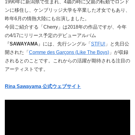
1990年に新潟県で生まれ、4歳の時に父親の転勤でロンド
ンに移住し、ケンブリッジ大学を卒業した才女でもあり、
昨年6月の情熱大陸にも出演しました。
今回ご紹介する「Cherry」は2018年の作品ですが、今年
の4/17にリリース予定のデビューアルバム
『
SAWAYAMA
』には、先行シングル「
STFU!
」と先日公
開された「
Comme des Garçons (Like The Boys)
」が収録
されるとのことです。これからの活躍が期待される注目の
アーティストです。
Rina Sawayama 公式ウェブサイト