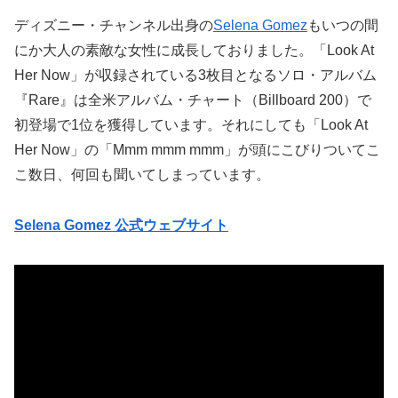
ディズニー・チャンネル出身の
Selena Gomez
もいつの間
にか大人の素敵な女性に成長しておりました。「Look At
Her Now」が収録されている3枚目となるソロ・アルバム
『Rare』は全米アルバム・チャート（Billboard 200）で
初登場で1位を獲得しています。それにしても「Look At
Her Now」の「Mmm mmm mmm」が頭にこびりついてこ
こ数日、何回も聞いてしまっています。
Selena Gomez 公式ウェブサイト