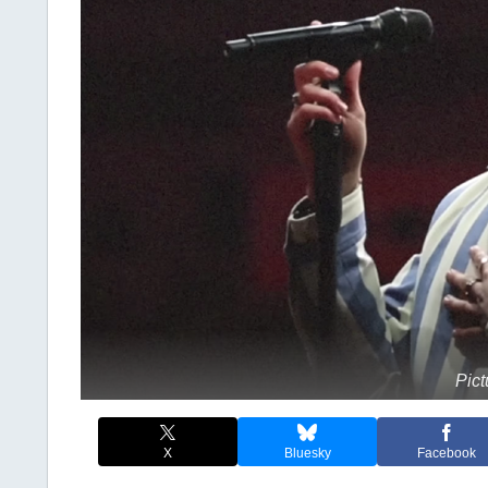
Pict
X
Bluesky
Facebook