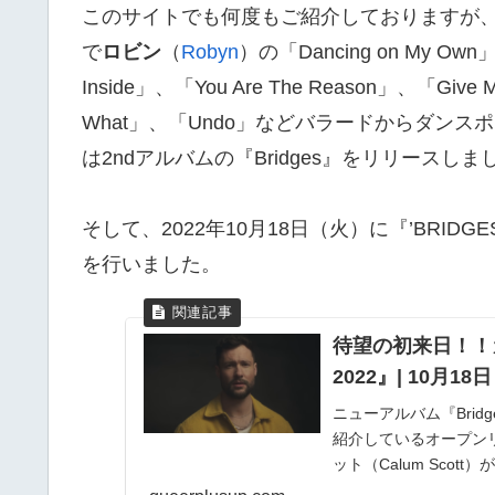
このサイトでも何度もご紹介しておりますが、カラム・スコ
で
ロビン
（
Robyn
）の「Dancing on My
Inside」、「You Are The Reason」、「Give M
What」、「Undo」などバラードからダンス
は2ndアルバムの『Bridges』をリリースしま
そして、2022年10月18日（火）に『’BRIDGE
を行いました。
待望の初来日！！カラ
2022』| 10月1
ニューアルバム『Bri
紹介しているオープン
ット（Calum Scott