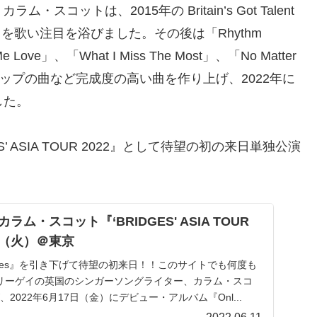
ットは、2015年の Britain’s Got Talent
 Own」を歌い注目を浴びました。その後は「Rhythm
e Love」、「What I Miss The Most」、「No Matter
ポップの曲など完成度の高い曲を作り上げ、2022年に
した。
S’ ASIA TOUR 2022』として待望の初の来日単独公演
ム・スコット『‘BRIDGES' ASIA TOUR
8日（火）＠東京
dges』を引き下げて待望の初来日！！このサイトでも何度も
リーゲイの英国のシンガーソングライター、カラム・スコ
）が、2022年6月17日（金）にデビュー・アルバム『Onl...