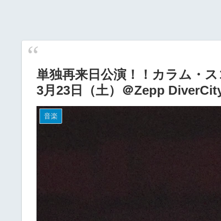
単独再来日公演！！カラム・スコット
3月23日（土）＠Zepp DiverCit
音楽