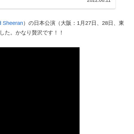
2022.06.11
d Sheeran
）の日本公演（大阪：1月27日、28日、東
ました。かなり贅沢です！！