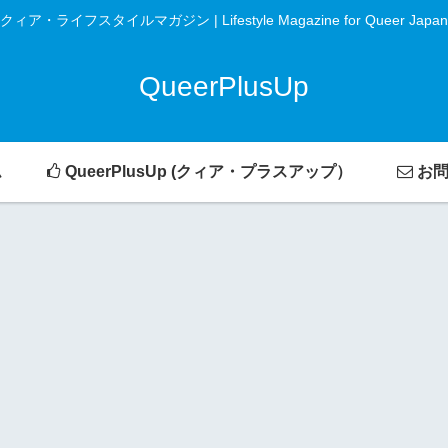
クィア・ライフスタイルマガジン | Lifestyle Magazine for Queer Japan
QueerPlusUp
ム
QueerPlusUp (クィア・プラスアップ）
お問