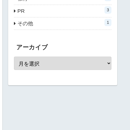
3
PR
1
その他
アーカイブ