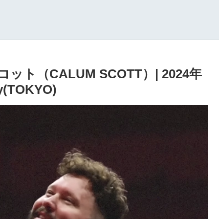
（CALUM SCOTT）| 2024年
y(TOKYO)