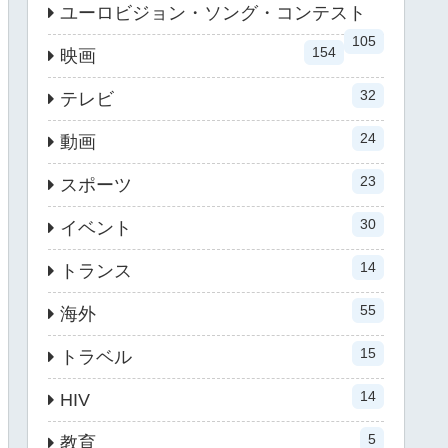
ユーロビジョン・ソング・コンテスト
105
154
映画
32
テレビ
24
動画
23
スポーツ
30
イベント
14
トランス
55
海外
15
トラベル
14
HIV
5
教育