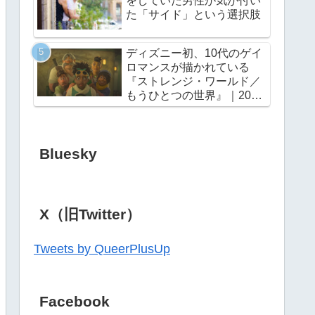
をしていた男性が気が付い
た「サイド」という選択肢
ディズニー初、10代のゲイ
ロマンスが描かれている
『ストレンジ・ワールド／
もうひとつの世界』｜2022
年11月23日（水・祝）公開
Bluesky
X（旧Twitter）
Tweets by QueerPlusUp
Facebook