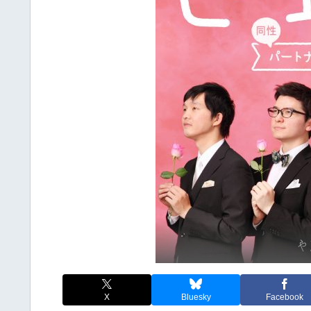
X
Bluesky
Facebook