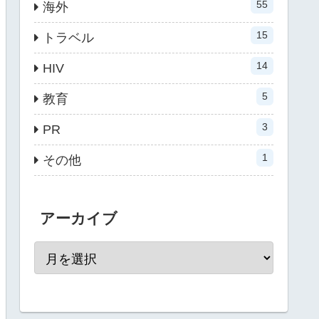
55
海外
15
トラベル
14
HIV
5
教育
3
PR
1
その他
アーカイブ