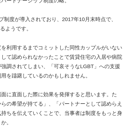
性パートナーシップ制度の略。
制度が導入されており、2017年10月末時点で、
いるようです。
度を利用するまでコミットした同性カップルがいない
として認められなかったことで賃貸住宅の入居や病院
強調されてしまい、「可哀そうなLGBT」への支援
利用を躊躇しているのかもしれません。
場面に直面した際に効果を発揮すると思います。た
からの希望が持てる」、「パートナーとして認めらえ
気持ちを伝えていくことで、当事者は制度をもっと身
うか。