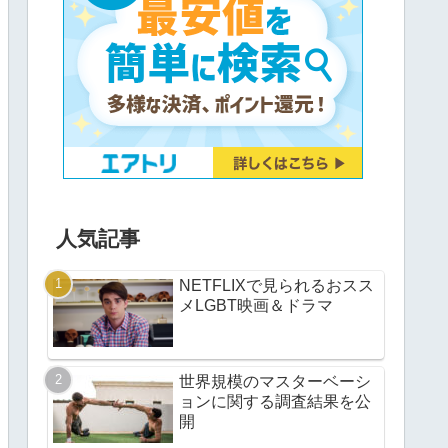
人気記事
NETFLIXで見られるおスス
メLGBT映画＆ドラマ
世界規模のマスターベーシ
ョンに関する調査結果を公
開