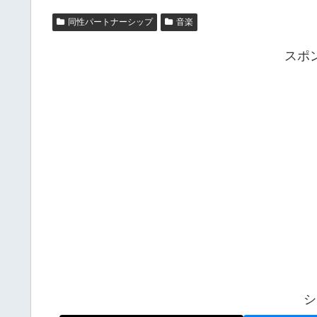
同性パートナーシップ
音楽
スポ
シ