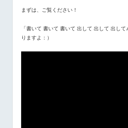
まずは、ご覧ください！
「書いて 書いて 書いて 出して 出して 出
りますよ：）