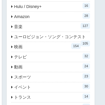
16
Hulu / Disney+
28
Amazon
127
音楽
ユーロビジョン・ソング・コンテスト
105
154
映画
32
テレビ
24
動画
23
スポーツ
30
イベント
14
トランス