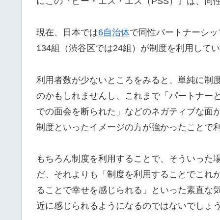
にこの『ピー・エス・エス（PSS）』は、同
現在、日本では
6自治体
で同性パートナーシップ
134組（渋谷区では24組）が制度を利用して
利用者数が少ないところをみると、単純に制
のかもしれませんし、これまで「パートナー
での面会を断られた」などのネガティブな面が
制度といったイメージの方が強かったことで
もちろん制度を利用することで、そういった
だ、それよりも「制度を利用することでこれ
ることで幸せを感じられる」といった素直な
近に感じられるようになるのではないでしょ