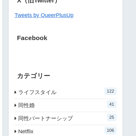
X（旧Twitter）
Tweets by QueerPlusUp
Facebook
カテゴリー
122
ライフスタイル
41
同性婚
25
同性パートナーシップ
106
Netflix