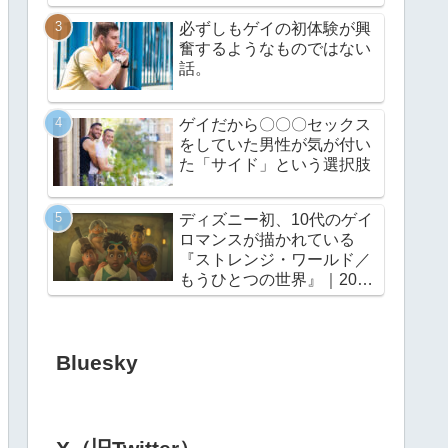
必ずしもゲイの初体験が興
奮するようなものではない
話。
ゲイだから〇〇〇セックス
をしていた男性が気が付い
た「サイド」という選択肢
ディズニー初、10代のゲイ
ロマンスが描かれている
『ストレンジ・ワールド／
もうひとつの世界』｜2022
年11月23日（水・祝）公開
Bluesky