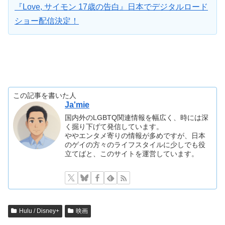
『Love, サイモン 17歳の告白』日本でデジタルロード
ショー配信決定！
この記事を書いた人
Ja'mie
国内外のLGBTQ関連情報を幅広く、時には深
く掘り下げて発信しています。
ややエンタメ寄りの情報が多めですが、日本
のゲイの方々のライフスタイルに少しでも役
立てばと、このサイトを運営しています。
Hulu / Disney+
映画