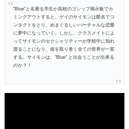
”Blue”と名乗る学生が高校のゴシップ掲示板でカ
ミングアウトすると、ゲイのサイモンは匿名でコ
ンタクトをとり、めまぐるしいバーチャルな恋愛
に夢中になっていく。しかし、クラスメイトによ
ってサイモンのセクシャリティーが学校中に知れ
渡ることになり、彼を取り巻く全ての世界が一変
する。サイモンは、”Blue” と出会うことが出来る
のか？！