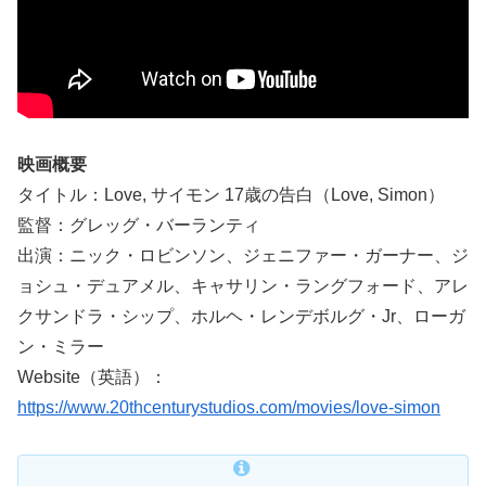
映画概要
タイトル：Love, サイモン 17歳の告白（Love, Simon）
監督：グレッグ・バーランティ
出演：ニック・ロビンソン、ジェニファー・ガーナー、ジ
ョシュ・デュアメル、キャサリン・ラングフォード、アレ
クサンドラ・シップ、ホルヘ・レンデボルグ・Jr、ローガ
ン・ミラー
Website（英語）：
https://www.20thcenturystudios.com/movies/love-simon