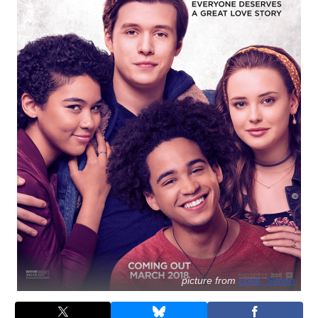
picture from
Love, Simon