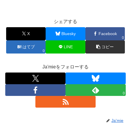
シェアする
X
Bluesky
Facebook
0
はてブ
LINE
コピー
0
Ja'mieをフォローする
0
Ja'mie