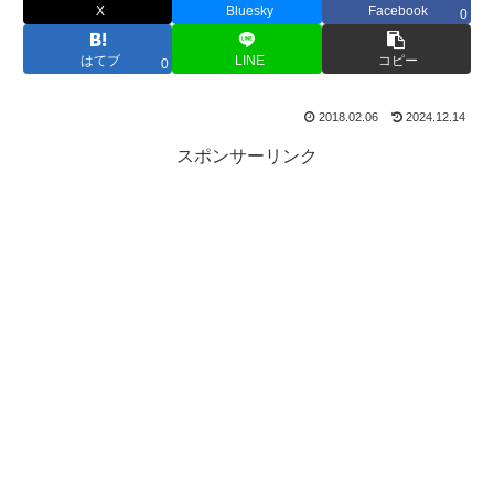
X
Bluesky
Facebook
0
はてブ
LINE
コピー
0
2018.02.06
2024.12.14
スポンサーリンク