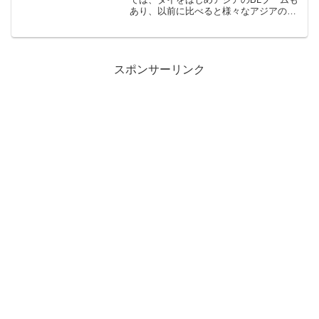
あり、以前に比べると様々なアジアの作
品を配信サービスなどで見ることができ
るようになりました。このサイトでも紹
介したフィリピン発のドラマ版『Hello
Stranger...
スポンサーリンク