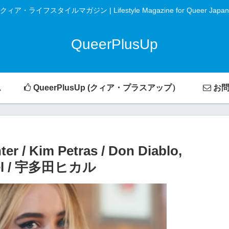
クィア・ライフスタイルマガジン | Lifestyle Magazine for Queer Japan
QueerPlusUp
ム
QueerPlusUp (クィア・プラスアップ）
お問
 Kim Petras / Don Diablo,
Mabel / 宇多田ヒカル