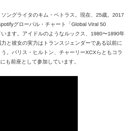
ングライタのキム・ペトラス。現在、25歳。2017
Spotifyグローバル・チャート「Global Viral 50
ています。アイドルのようなルックス、1980〜1890年
唱力と彼女の実力はトランスジェンダーである以前に
う。パリス・ヒルトン、チャーリーXCXらともコラ
ーにも前座として参加しています。