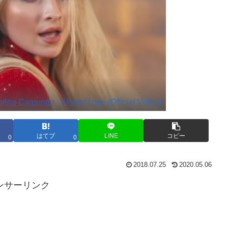
rina Carpenter - Almost Love (Official Video)
はてブ
LINE
コピー
0
0
2018.07.25
2020.05.06
ンサーリンク