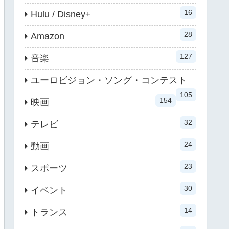
16
Hulu / Disney+
28
Amazon
127
音楽
ユーロビジョン・ソング・コンテスト
105
154
映画
32
テレビ
24
動画
23
スポーツ
30
イベント
14
トランス