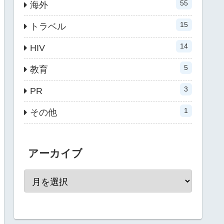
55
海外
15
トラベル
14
HIV
5
教育
3
PR
1
その他
アーカイブ