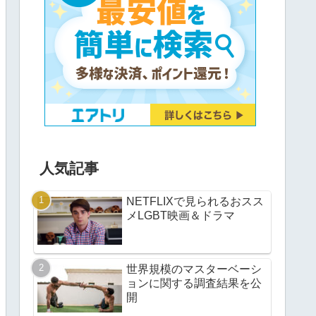
人気記事
NETFLIXで見られるおスス
メLGBT映画＆ドラマ
世界規模のマスターベーシ
ョンに関する調査結果を公
開