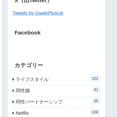
X（旧Twitter）
Tweets by QueerPlusUp
Facebook
カテゴリー
122
ライフスタイル
41
同性婚
25
同性パートナーシップ
106
Netflix