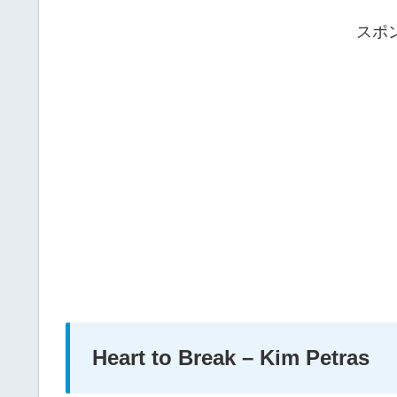
スポ
Heart to Break – Kim Petras