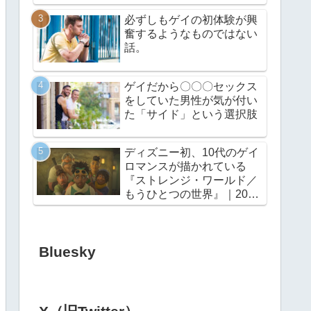
必ずしもゲイの初体験が興
奮するようなものではない
話。
ゲイだから〇〇〇セックス
をしていた男性が気が付い
た「サイド」という選択肢
ディズニー初、10代のゲイ
ロマンスが描かれている
『ストレンジ・ワールド／
もうひとつの世界』｜2022
年11月23日（水・祝）公開
Bluesky