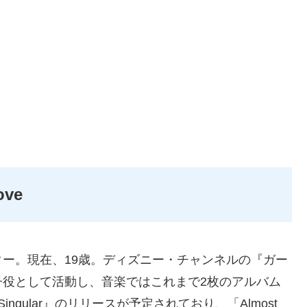
ove
ー。現在、19歳。ディズニー・チャンネルの『ガー
子役として活動し、音楽ではこれまで2枚のアルバム
gular』のリリースが予定されており、「Almost