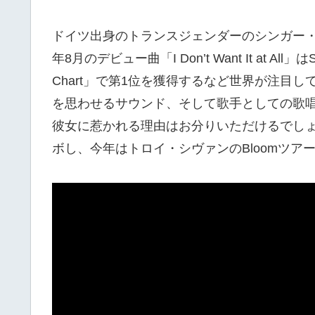
ドイツ出身のトランスジェンダーのシンガー・ソ
年8月のデビュー曲「I Don’t Want It at All」は
Chart」で第1位を獲得するなど世界が注目し
を思わせるサウンド、そして歌手としての歌
彼女に惹かれる理由はお分りいただけるでしょ
ボし、今年はトロイ・シヴァンのBloomツア