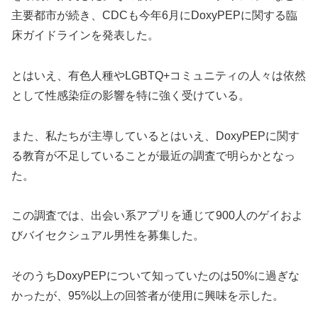
主要都市が続き、CDCも今年6月にDoxyPEPに関する臨
床ガイドラインを発表した。
とはいえ、有色人種やLGBTQ+コミュニティの人々は依然
として性感染症の影響を特に強く受けている。
また、私たちが主導しているとはいえ、DoxyPEPに関す
る教育が不足していることが最近の調査で明らかとなっ
た。
この調査では、出会い系アプリを通じて900人のゲイおよ
びバイセクシュアル男性を募集した。
そのうちDoxyPEPについて知っていたのは50%に過ぎな
かったが、95%以上の回答者が使用に興味を示した。