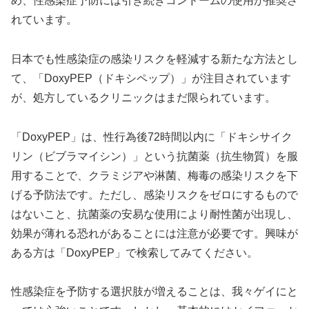
め、性感染症予防には引き続きコンドームの使用が推奨さ
れています。
日本でも性感染症の感染リスクを軽減する新たな方法とし
て、「DoxyPEP（ドキシペップ）」が注目されています
が、処方しているクリニックはまだ限られています。
「DoxyPEP」は、性行為後72時間以内に「ドキシサイク
リン（ビブラマイシン）」という抗菌薬（抗生物質）を服
用することで、クラミジアや淋菌、梅毒の感染リスクを下
げる予防法です。ただし、感染リスクをゼロにするもので
はないこと、抗菌薬の安易な使用により耐性菌が出現し、
効果が薄れる恐れがあることには注意が必要です。興味が
ある方は「DoxyPEP」で検索してみてください。
性感染症を予防する選択肢が増えることは、我々ゲイにと