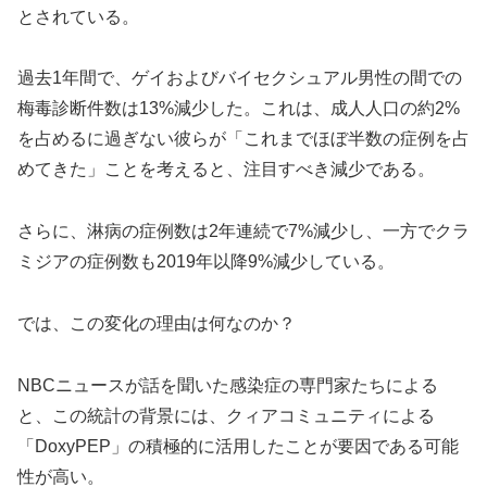
とされている。
過去1年間で、ゲイおよびバイセクシュアル男性の間での
梅毒診断件数は13%減少した。これは、成人人口の約2%
を占めるに過ぎない彼らが「これまでほぼ半数の症例を占
めてきた」ことを考えると、注目すべき減少である。
さらに、淋病の症例数は2年連続で7%減少し、一方でクラ
ミジアの症例数も2019年以降9%減少している。
では、この変化の理由は何なのか？
NBCニュースが話を聞いた感染症の専門家たちによる
と、この統計の背景には、クィアコミュニティによる
「DoxyPEP」の積極的に活用したことが要因である可能
性が高い。