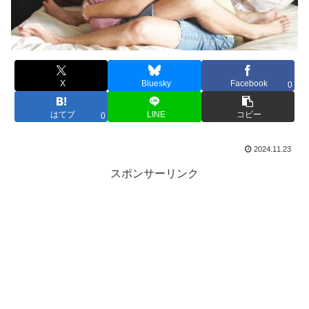
X
Bluesky
Facebook
0
はてブ
LINE
コピー
0
2024.11.23
スポンサーリンク