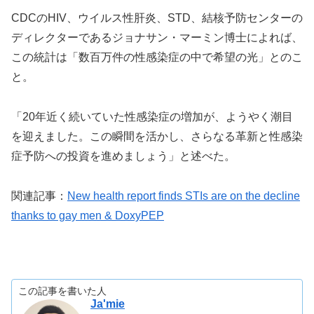
CDCのHIV、ウイルス性肝炎、STD、結核予防センターの
ディレクターであるジョナサン・マーミン博士によれば、
この統計は「数百万件の性感染症の中で希望の光」とのこ
と。
「20年近く続いていた性感染症の増加が、ようやく潮目
を迎えました。この瞬間を活かし、さらなる革新と性感染
症予防への投資を進めましょう」と述べた。
関連記事：
New health report finds STIs are on the decline
thanks to gay men & DoxyPEP
この記事を書いた人
Ja'mie