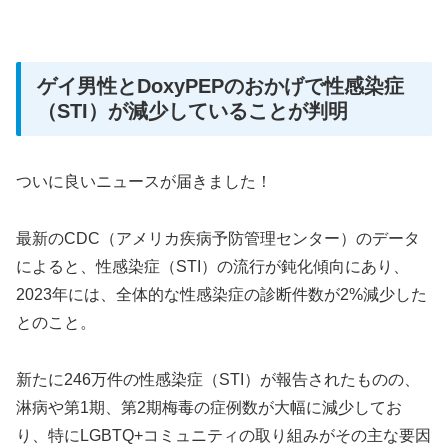
ゲイ男性とDoxyPEPのおかげで性感染症
（STI）が減少していることが判明
ついに良いニュースが届きました！
最新のCDC（アメリカ疾病予防管理センター）のデータ
によると、性感染症（STI）の流行が鈍化傾向にあり、
2023年には、全体的な性感染症の診断件数が2%減少した
とのこと。
新たに246万件の性感染症（STI）が報告されたものの、
淋病や第1期、第2期梅毒の症例数が大幅に減少してお
り、特にLGBTQ+コミュニティの取り組みがその主な要因