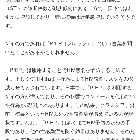
（STI）の診断件数が減少傾向にある一方で、日本ではわ
ずかに増加しており、特に梅毒は近年急増しているそうで
す。
ゲイの方であれば「PrEP（プレップ）」という言葉を聞
いたことがあるかもしれません。
「PrEP」は服用することでHIV感染を予防する方法で
す。正しく使用すれば性行為によるHIV感染リスクを99％
減らせるとされています。日本でも「PrEP」を利用する
ゲイの方が増えており、その影響でコンドームを使わない
性行為が増加しつつあります。この結果、クラミジア、淋
菌、梅毒といったHIV以外の性感染症が増えているのが現
状です。なお、「PrEP」はあくまでHIV予防のための手
段であり、他の性感染症を防ぐ効果はありません。そのた