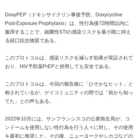
DoxyPEP（ドキシサイクリン事後予防、Doxycycline
Post-Exposure Prophylaxis）は、性行為後72時間以内に
服用することで、細菌性STIの感染リスクを最小限に抑え
る経口抗生物質である。
このプロトコルは、感染リスクを減らす効果が実証されて
おり、HIV予防薬PrEPと併用しても安全である。
このプロトコルは、今回の報告後に「ひそかなヒット」と
称されているが、ゲイコミュニティの間では「前から知っ
てた」との声もある。
2022年10月には、サンフランシスコの公衆衛生局が、コ
ンドームを使用しない性行為を行う人々に対し、その使用
を最初に推奨した。その後、ニューヨークやシカゴなどの