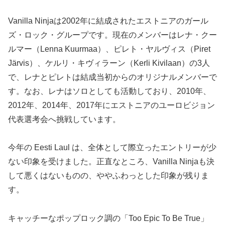
Vanilla Ninjaは2002年に結成されたエストニアのガール
ズ・ロック・グループです。現在のメンバーはレナ・クー
ルマー（Lenna Kuurmaa）、ピレト・ヤルヴィス（Piret
Järvis）、ケルリ・キヴィラーン（Kerli Kivilaan）の3人
で、レナとピレトは結成当初からのオリジナルメンバーで
す。なお、レナはソロとしても活動しており、2010年、
2012年、2014年、2017年にエストニアのユーロビジョン
代表選考会へ挑戦しています。
今年の Eesti Laul は、全体として際立ったエントリーが少
ない印象を受けました。正直なところ、Vanilla Ninjaも決
して悪くはないものの、ややふわっとした印象が残りま
す。
キャッチーなポップロック調の「Too Epic To Be True」