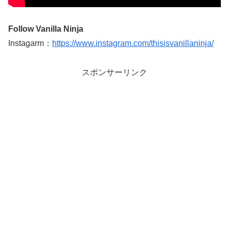
Follow Vanilla Ninja
Instagarm：
https://www.instagram.com/thisisvanillaninja/
スポンサーリンク