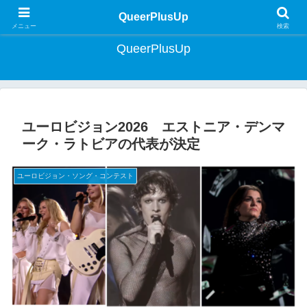
クィア・ライフスタイルマガジン | Lifestyle Magazine for Queer Japan
QueerPlusUp
メニュー
検索
QueerPlusUp
ユーロビジョン2026 エストニア・デンマ
ーク・ラトビアの代表が決定
ユーロビジョン・ソング・コンテスト