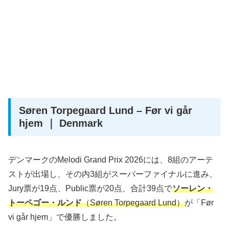
Søren Torpegaard Lund – Før vi går
hjem ｜ Denmark
デンマークのMelodi Grand Prix 2026には、8組のアーテ
ストが出場し、その内3組がスーパーファイナルに進み、
Jury票が19点、Public票が20点、合計39点で
ソーレン・
トーペゴー・ルンド
（Søren Torpegaard Lund）
が「Før
vi går hjem」で優勝しました。