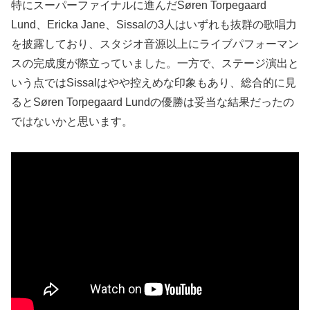
特にスーパーファイナルに進んだSøren Torpegaard
Lund、Ericka Jane、Sissalの3人はいずれも抜群の歌唱力
を披露しており、スタジオ音源以上にライブパフォーマン
スの完成度が際立っていました。一方で、ステージ演出と
いう点ではSissalはやや控えめな印象もあり、総合的に見
るとSøren Torpegaard Lundの優勝は妥当な結果だったの
ではないかと思います。