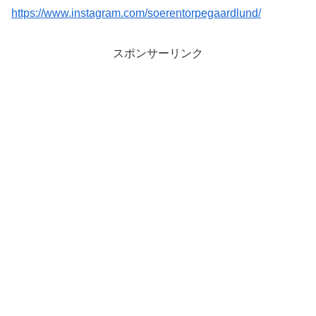
https://www.instagram.com/soerentorpegaardlund/
スポンサーリンク