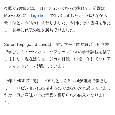
今回が2度目のユーロビジョン代表への挑戦で、前回は
MGP2023に「
Lige her
」で出場しましたが、残念ながら
最下位という結果に終わりました。今回はその雪辱を果た
し、見事に代表の座を勝ち取りました。
Søren Torpegaard Lundは、デンマーク国立舞台芸術学校
で学び、ミュージカル・パフォーマンスの学士課程を修了
しました。現在はミュージカル俳優、俳優、そしてソロア
ーティストとして活動しています。
今年のMGP2026は、正直なところSissalが連続で優勝し
てユーロビジョンに出場するのではないかと思っていまし
たが、良い意味でその予想を裏切られる結果となりまし
た。