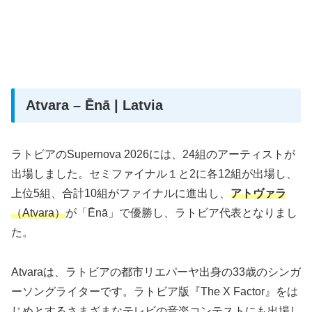
Atvara – Ēnā | Latvia
ラトビアのSupernova 2026には、24組のアーティストが
出場しました。セミファイナル１と2に各12組が出場し、
上位5組、合計10組がファイナルに進出し、
アトヴァラ
（Atvara）
が「Ēnā」で優勝し、ラトビア代表となりまし
た。
Atvaraは、ラトビアの都市リエパーヤ出身の33歳のシンガ
ーソングライターです。ラトビア版『The X Factor』をは
じめとするさまざまなテレビの音楽コンテストにも出場し