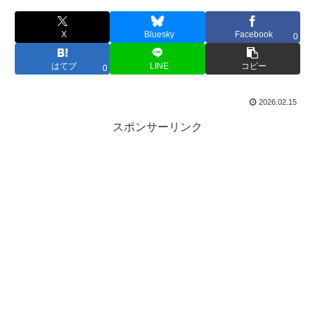
X
Bluesky
Facebook
0
はてブ
LINE
コピー
0
2026.02.15
スポンサーリンク