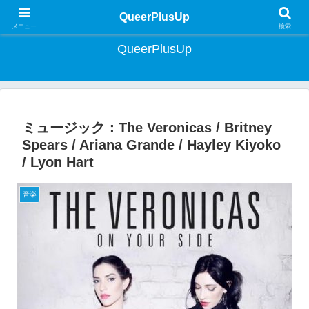
クィア・ライフスタイルマガジン | Lifestyle Magazine for Queer Japan
QueerPlusUp
メニュー
検索
QueerPlusUp
ミュージック：The Veronicas / Britney
Spears / Ariana Grande / Hayley Kiyoko
/ Lyon Hart
音楽