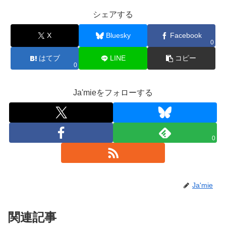
シェアする
X
Bluesky
Facebook
0
はてブ
LINE
コピー
0
Ja'mieをフォローする
0
Ja'mie
関連記事