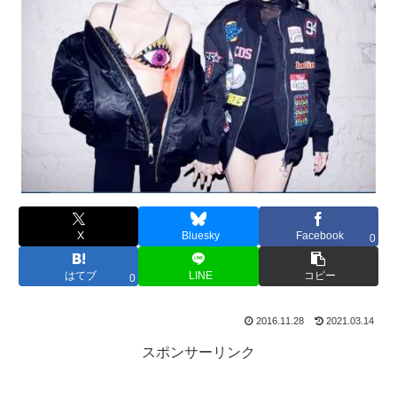
X
Bluesky
Facebook
0
はてブ
LINE
コピー
0
2016.11.28
2021.03.14
スポンサーリンク