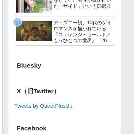
をしていた男性が気が付い
た「サイド」という選択肢
ディズニー初、10代のゲイ
ロマンスが描かれている
『ストレンジ・ワールド／
もうひとつの世界』｜2022
年11月23日（水・祝）公開
Bluesky
X（旧Twitter）
Tweets by QueerPlusUp
Facebook