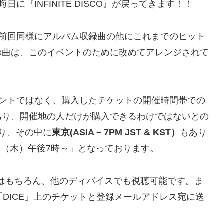
に『INFINITE DISCO』が戻ってきます！！
』では、前回同様にアルバム収録曲の他にこれまでのヒット
の曲は、このイベントのために改めてアレンジされて
ドのイベントではなく、購入したチケットの開催時間帯での
あり、開催地の人だけが購入できるわけではないとの
り、その中に
東京(ASIA – 7PM JST & KST）
もあり
1日（木）午後7時～」となっております。
はもちろん、他のディバイスでも視聴可能です。ま
「DICE」上のチケットと登録メールアドレス宛に送