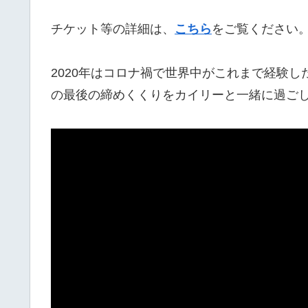
チケット等の詳細は、
こちら
をご覧ください
2020年はコロナ禍で世界中がこれまで経験し
の最後の締めくくりをカイリーと一緒に過ご