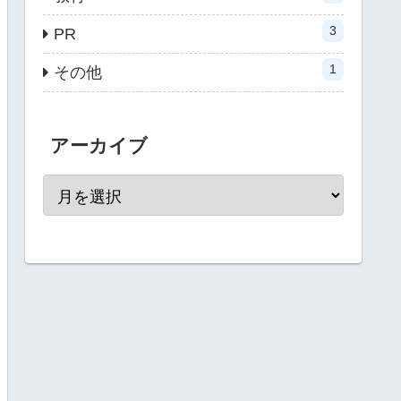
3
PR
1
その他
アーカイブ