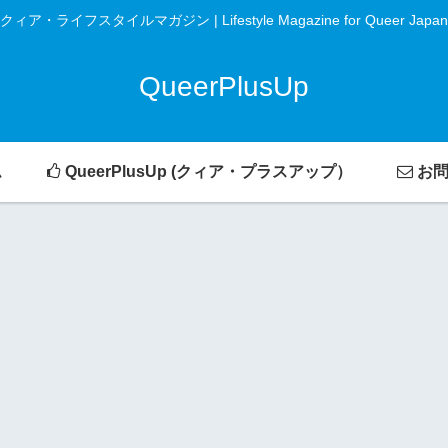
クィア・ライフスタイルマガジン | Lifestyle Magazine for Queer Japan
QueerPlusUp
ム
QueerPlusUp (クィア・プラスアップ）
お問