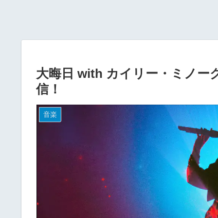
大晦日 with カイリー・ミノーグ 
信！
音楽