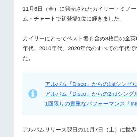
11月6日（金）に発売されたカイリー・ミノーグ
ム・チャートで初登場1位に輝きました。
カイリーにとってベスト盤も含め8枚目の全英No
年代、2010年代、2020年代のすべての年代
た。
アルバム『Disco』からの1stシングル「S
アルバム『Disco』からの2ndシングル
1回限りの貴重なパフォーマンス『INFI
アルバムリリース翌日の11月7日（土）に世