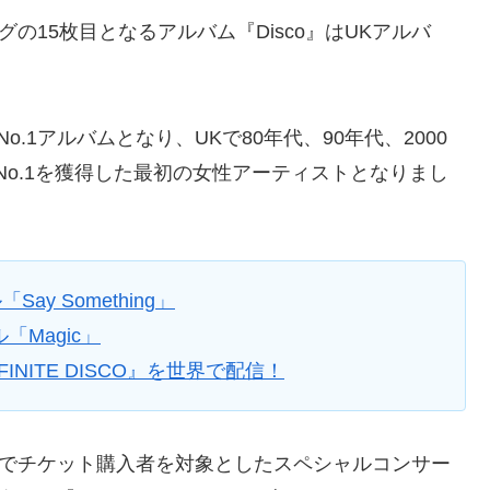
の15枚目となるアルバム『Disco』はUKアルバ
.1アルバムとなり、UKで80年代、90年代、2000
でNo.1を獲得した最初の女性アーティストとなりまし
ay Something」
「Magic」
NITE DISCO』を世界で配信！
界でチケット購入者を対象としたスペシャルコンサー