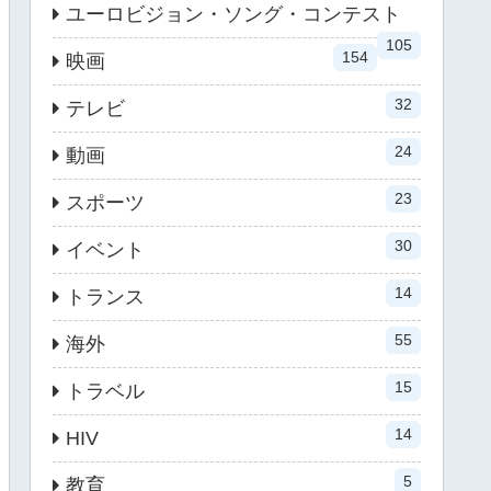
ユーロビジョン・ソング・コンテスト
105
154
映画
32
テレビ
24
動画
23
スポーツ
30
イベント
14
トランス
55
海外
15
トラベル
14
HIV
5
教育