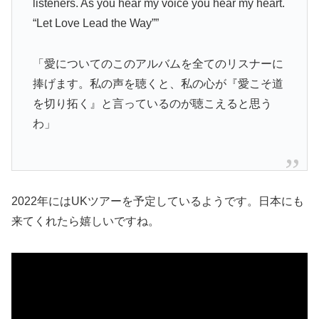
listeners. As you hear my voice you hear my heart.
“Let Love Lead the Way””
「愛についてのこのアルバムを全てのリスナーに
捧げます。私の声を聴くと、私の心が『愛こそ道
を切り拓く』と言っているのが聴こえると思う
わ」
2022年にはUKツアーを予定しているようです。日本にも
来てくれたら嬉しいですね。