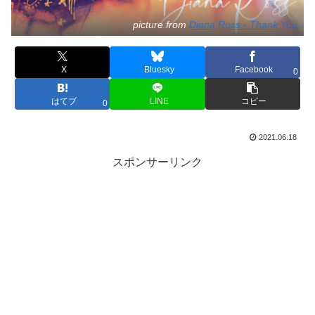
picture from
Diana Ross - Thank You
X
Bluesky
Facebook
0
はてブ
LINE
コピー
0
2021.06.18
スポンサーリンク