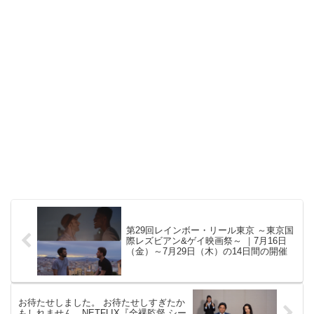
第29回レインボー・リール東京 ～東京国
際レズビアン&ゲイ映画祭～ ｜7月16日
（金）～7月29日（木）の14日間の開催
お待たせしました。 お待たせしすぎたか
もしれません。NETFLIX『全裸監督 シー