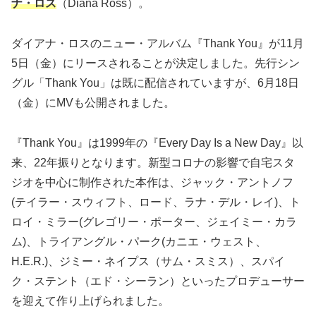
ナ・ロス
（Diana Ross）。
ダイアナ・ロスのニュー・アルバム『Thank You』が11月
5
日（金）にリースされることが決定しました。先行シン
グル「Thank You」は既に配信されていますが、6月18日
（金）にMVも公開されました。
『Thank You』は1999年の『Every Day Is a New Day』以
来、22年振りとなります。新型コロナの影響で自宅スタ
ジオを中心に制作された本作は、ジャック・アントノフ
(テイラー・スウィフト、ロード、ラナ・デル・レイ)、ト
ロイ・ミラー(グレゴリー・ポーター、ジェイミー・カラ
ム)、トライアングル・パーク(カニエ・ウェスト、
H.E.R.)、ジミー・ネイプス（サム・スミス）、スパイ
ク・ステント（エド・シーラン）といったプロデューサー
を迎えて作り上げられました。