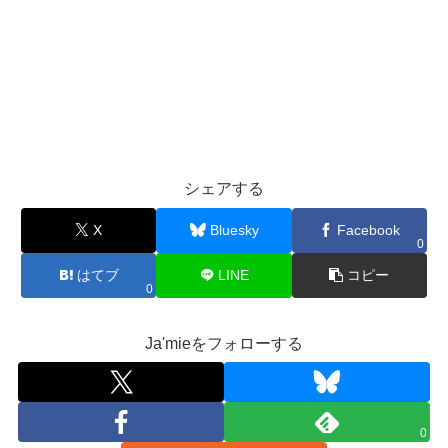
シェアする
X
Bluesky
Facebook
0
はてブ
LINE
コピー
0
Ja'mieをフォローする
0