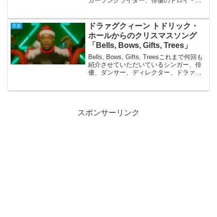
ガーソングライター、俳優のトロイ・シ
ヴァン（Troy Sivan）が10月13日（金）
に3rdアルバム『Something To Give E...
ドラァグクィーン トドリック・
音楽
ホールからのクリスマスソング
「Bells, Bows, Gifts, Trees」
Bells, Bows, Gifts, Treesこれまで何回も
紹介させていただいているシンガー、俳
優、ダンサー、ディレクター、ドラァグ
クィーン、振付師、ソングライター、ユ
ーチューバーとマルチに活躍しているト
ドリック・ホール。彼のダンスナン...
スポンサーリンク