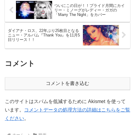
ついにこの日が！！プライド月間にカイ
リー・ミノーグがレディー・ガガの
「Marry The Night」をカバー
ダイアナ・ロス、22年ぶり25枚目となる
ニュー・アルバム『Thank You』を11月5
日リリース！！
コメント
コメントを書き込む
このサイトはスパムを低減するために Akismet を使って
います。
コメントデータの処理方法の詳細はこちらをご覧
ください
。
ホーム
映画