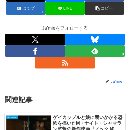
はてブ
LINE
コピー
0
Ja'mieをフォローする
0
Ja'mie
関連記事
ゲイカップルと娘に襲いかかる恐
Amazon
怖を描いたM・ナイト・シャマラ
ン監督の新作映画『ノック 終末