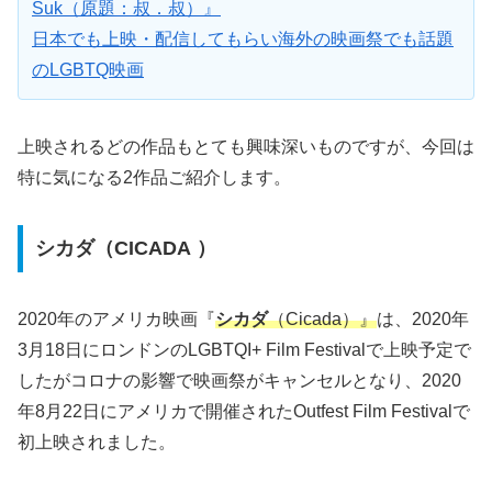
Suk（原題：叔．叔）』
日本でも上映・配信してもらい海外の映画祭でも話題
のLGBTQ映画
上映されるどの作品もとても興味深いものですが、今回は
特に気になる2作品ご紹介します。
シカダ（CICADA ）
2020年のアメリカ映画『
シカダ
（Cicada）』
は、2020年
3月18日にロンドンのLGBTQI+ Film Festivalで上映予定で
したがコロナの影響で映画祭がキャンセルとなり、2020
年8月22日にアメリカで開催されたOutfest Film Festivalで
初上映されました。