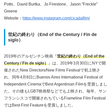
Potts、David Burtka、Jo Firestone、Jason “Freckle”
Greene
Website：
https://www.instagram.com/cicadafilm/
世紀の終わり
（End of the Century / Fin de
siglo）
2019年のアルゼンチン映画『
世紀の終わり（End of the
Century / Fin de siglo）
』は、2019年3月30日にNYで開
催されたNew Directors/New Films Festivalで初上映さ
れ、同年4月8日にBuenos Aires International Festival of
Independent CinemaでBest Argentinian Filmを受賞しまし
た。その後もLGBT映画祭などでも上映され、毎年、サン
フランシスコで開催されちているFrameline Film Festival
ではBest First Featureを受賞しました。