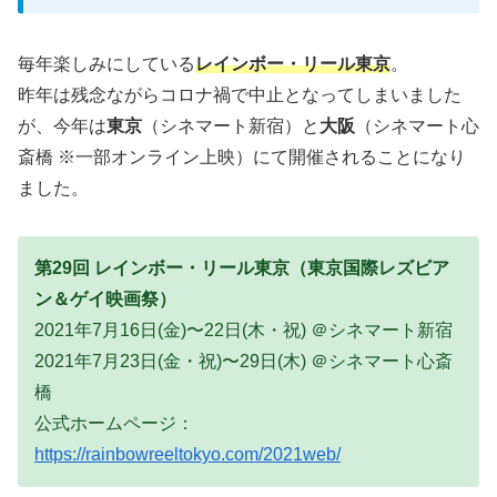
毎年楽しみにしている
レインボー・リール東京
。
昨年は残念ながらコロナ禍で中止となってしまいました
が、今年は
東京
（シネマート新宿）と
大阪
（シネマート心
斎橋 ※一部オンライン上映）にて開催されることになり
ました。
第29回 レインボー・リール東京（東京国際レズビア
ン＆ゲイ映画祭）
2021年7月16日(金)〜22日(木・祝) ＠シネマート新宿
2021年7月23日(金・祝)〜29日(木) ＠シネマート心斎
橋
公式ホームページ：
https://rainbowreeltokyo.com/2021web/