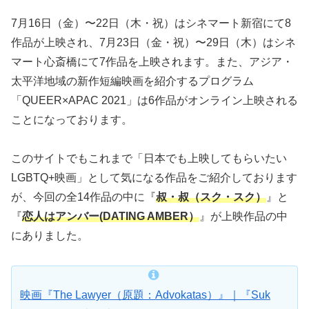
7月16日（金）〜22日（木・祝）はシネマート新宿にて8
作品が上映され、7月23日（金・祝）〜29日（木）はシネ
マート心斎橋にて7作品を上映されます。また、アジア・
太平洋地域の新作短編映画を紹介するプログラム
「QUEER×APAC 2021」は6作品がオンライン上映される
ことになっております。
このサイトでもこれまで「日本でも上映してもらいたい
LGBTQ+映画」として気になる作品をご紹介しております
が、今回の全14作品の中に『
叔・叔（スク・スク）
』と
『
恋人はアンバー(DATING AMBER）
』が上映作品の中
にありました。
映画『The Lawyer（原題：Advokatas）』｜『Suk