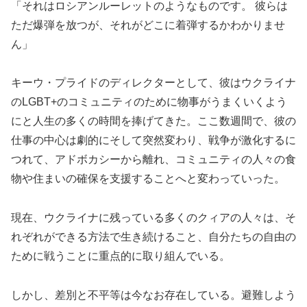
「それはロシアンルーレットのようなものです。 彼らは
ただ爆弾を放つが、それがどこに着弾するかわかりませ
ん」
キーウ・プライドのディレクターとして、彼はウクライナ
のLGBT+のコミュニティのために物事がうまくいくよう
にと人生の多くの時間を捧げてきた。ここ数週間で、彼の
仕事の中心は劇的にそして突然変わり、戦争が激化するに
つれて、アドボカシーから離れ、コミュニティの人々の食
物や住まいの確保を支援することへと変わっていった。
現在、ウクライナに残っている多くのクィアの人々は、そ
れぞれができる方法で生き続けること、自分たちの自由の
ために戦うことに重点的に取り組んでいる。
しかし、差別と不平等は今なお存在している。避難しよう