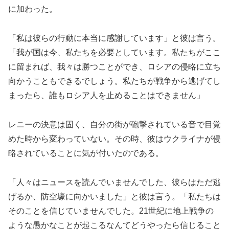
に加わった。
「私は彼らの行動に本当に感謝しています」と彼は言う。
「我が国は今、私たちを必要としています。私たちがここ
に留まれば、我々は勝つことができ、ロシアの侵略に立ち
向かうこともできるでしょう。私たちが戦争から逃げてし
まったら、誰もロシア人を止めることはできません」
レニーの決意は固く、自分の街が砲撃されている音で目覚
めた時から変わっていない。その時、彼はウクライナが侵
略されていることに気が付いたのである。
「人々はニュースを読んでいませんでした、彼らはただ逃
げるか、防空壕に向かいました」と彼は言う。「私たちは
そのことを信じていませんでした。21世紀に地上戦争の
ような愚かなことが起こるなんてどうやったら信じること