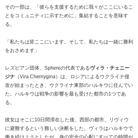
その一部は、「彼らを支援するために我々がここにいるこ
とをコミュニティに示すために」集結することを意味す
る。
「私たちは皆ここにいます。そして、私たちは一緒に勝利
をおさめます」
レズビアン団体、Sphereの代表である
ヴィラ・チェニー
ジナ
（Vira Chernygina）は、ロシアによるウクライナ侵
攻が始まったとき、ウクライナ東部のハルキウに住んでい
た。ハルキウは戦争の影響を最も受けた都市の1つであ
る。
彼女はそこに10日間滞在した後、西部の都市、リヴィウ
に避難するという難しい決断をした。ヴィラはハルキウで
働き続けようとしたが、身の安全の心配にすべての時間が