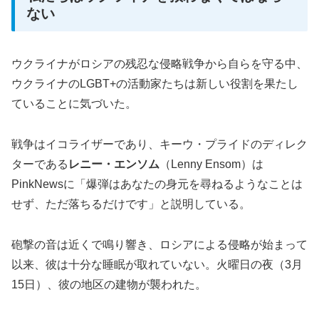
ない
ウクライナがロシアの残忍な侵略戦争から自らを守る中、
ウクライナのLGBT+の活動家たちは新しい役割を果たし
ていることに気づいた。
戦争はイコライザーであり、キーウ・プライドのディレク
ターである
レニー・エンソム
（Lenny Ensom）は
PinkNewsに「爆弾はあなたの身元を尋ねるようなことは
せず、ただ落ちるだけです」と説明している。
砲撃の音は近くで鳴り響き、ロシアによる侵略が始まって
以来、彼は十分な睡眠が取れていない。火曜日の夜（3月
15日）、彼の地区の建物が襲われた。