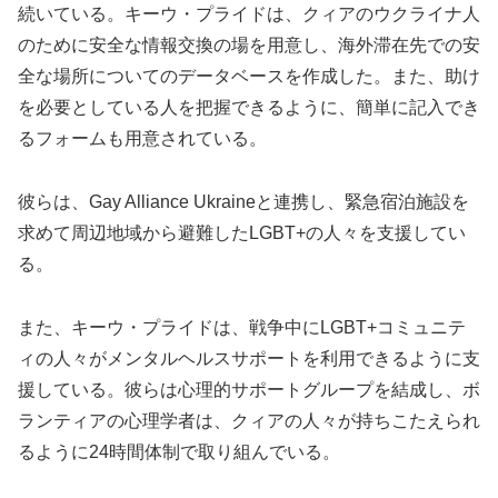
続いている。キーウ・プライドは、クィアのウクライナ人
のために安全な情報交換の場を用意し、海外滞在先での安
全な場所についてのデータベースを作成した。また、助け
を必要としている人を把握できるように、簡単に記入でき
るフォームも用意されている。
彼らは、Gay Alliance Ukraineと連携し、緊急宿泊施設を
求めて周辺地域から避難したLGBT+の人々を支援してい
る。
また、キーウ・プライドは、戦争中にLGBT+コミュニテ
ィの人々がメンタルヘルスサポートを利用できるように支
援している。彼らは心理的サポートグループを結成し、ボ
ランティアの心理学者は、クィアの人々が持ちこたえられ
るように24時間体制で取り組んでいる。