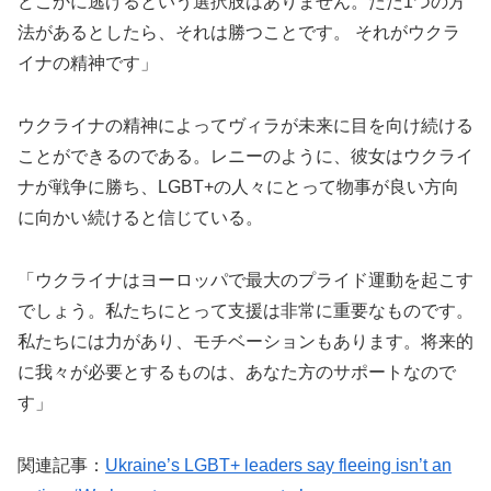
どこかに逃げるという選択肢はありません。ただ1つの方
法があるとしたら、それは勝つことです。 それがウクラ
イナの精神です」
ウクライナの精神によってヴィラが未来に目を向け続ける
ことができるのである。レニーのように、彼女はウクライ
ナが戦争に勝ち、LGBT+の人々にとって物事が良い方向
に向かい続けると信じている。
「ウクライナはヨーロッパで最大のプライド運動を起こす
でしょう。私たちにとって支援は非常に重要なものです。
私たちには力があり、モチベーションもあります。将来的
に我々が必要とするものは、あなた方のサポートなので
す」
関連記事：
Ukraine’s LGBT+ leaders say fleeing isn’t an