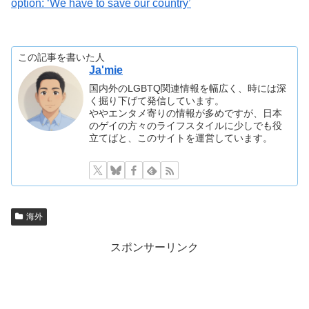
option: ‘We have to save our country’
この記事を書いた人
Ja'mie
国内外のLGBTQ関連情報を幅広く、時には深
く掘り下げて発信しています。
ややエンタメ寄りの情報が多めですが、日本
のゲイの方々のライフスタイルに少しでも役
立てばと、このサイトを運営しています。
海外
スポンサーリンク