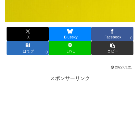
X
Bluesky
Facebook
0
はてブ
LINE
コピー
0
2022.03.21
スポンサーリンク