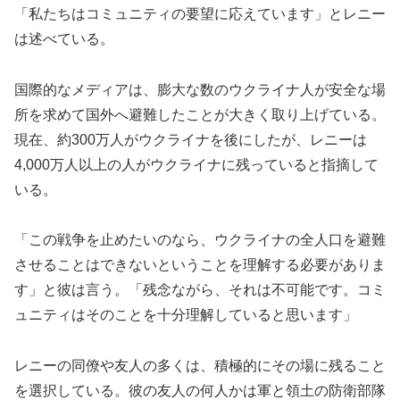
「私たちはコミュニティの要望に応えています」とレニー
は述べている。
国際的なメディアは、膨大な数のウクライナ人が安全な場
所を求めて国外へ避難したことが大きく取り上げている。
現在、約300万人がウクライナを後にしたが、レニーは
4,000万人以上の人がウクライナに残っていると指摘して
いる。
「この戦争を止めたいのなら、ウクライナの全人口を避難
させることはできないということを理解する必要がありま
す」と彼は言う。「残念ながら、それは不可能です。コミ
ュニティはそのことを十分理解していると思います」
レニーの同僚や友人の多くは、積極的にその場に残ること
を選択している。彼の友人の何人かは軍と領土の防衛部隊