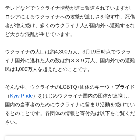
テレビなどでウクライナ情勢が連日報道されていますが、
ロシアによるウクライナへの攻撃が激しさを増す中、死傷
者が増え続け、多くのウクライナ人が国内外へ避難するな
ど大きな混乱が生じています。
ウクライナの人口は約4,300万人、3月19日時点でウクラ
イナ国外に逃れた人の数は約３３９万人、国内外での避難
民は1,000万人を超えたとのことです。
そんな中、ウクライナのLGBTQ+団体の
キーウ・プライド
（
Kyiv Pride
）をはじめウクライナ国内の団体が連携し、
国内の当事者のためにウクライナに留まり活動を続けてい
るとのことです。各団体の情報と寄付先は以下をご覧くだ
さい。