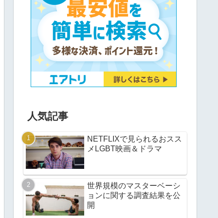
人気記事
NETFLIXで見られるおスス
メLGBT映画＆ドラマ
世界規模のマスターベーシ
ョンに関する調査結果を公
開