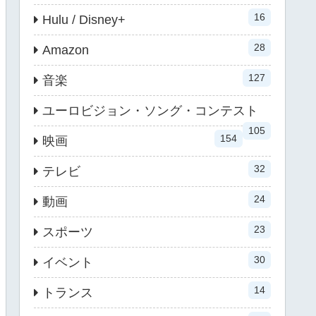
16
Hulu / Disney+
28
Amazon
127
音楽
ユーロビジョン・ソング・コンテスト
105
154
映画
32
テレビ
24
動画
23
スポーツ
30
イベント
14
トランス