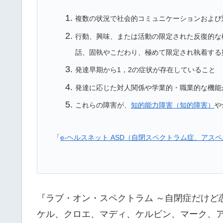
複数の状況で社会的コミュニケーションおよび
行動、興味、または活動の限定された反復的な
話、固執やこだわり、極めて限定され執着する
発達早期から1，2の症状が存在していること
発達に応じた対人関係や学業的・職業的な機能
これらの障害が、
知的能力障害（知的障害）
や
「
e-ヘルスネット ASD（自閉スペクトラム症、アス
『ラブ・オン・スペクトラム ～自閉症だけど恋
ケル、クロエ、マディ、ケルビン、マーク、