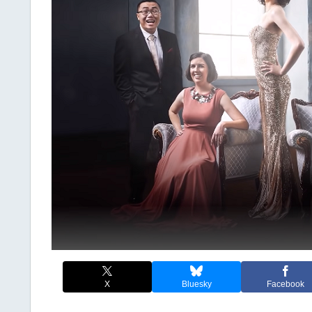
X
Bluesky
Facebook