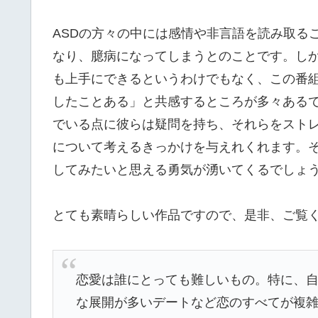
ASDの方々の中には感情や非言語を読み取る
なり、臆病になってしまうとのことです。しか
も上手にできるというわけでもなく、この番
したことある」と共感するところが多々ある
でいる点に彼らは疑問を持ち、それらをスト
について考えるきっかけを与えれくれます。
してみたいと思える勇気が湧いてくるでしょ
とても素晴らしい作品ですので、是非、ご覧
恋愛は誰にとっても難しいもの。特に、
な展開が多いデートなど恋のすべてが複