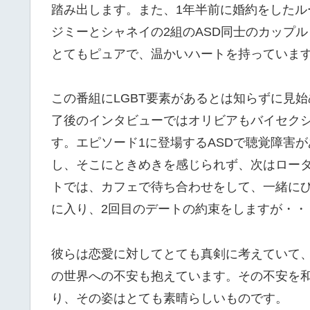
踏み出します。また、1年半前に婚約をしたル
ジミーとシャネイの2組のASD同士のカップ
とてもピュアで、温かいハートを持っていま
この番組にLGBT要素があるとは知らずに見
了後のインタビューではオリビアもバイセク
す。エピソード1に登場するASDで聴覚障害
し、そこにときめきを感じられず、次はロー
トでは、カフェで待ち合わせをして、一緒に
に入り、2回目のデートの約束をしますが・・
彼らは恋愛に対してとても真剣に考えていて
の世界への不安も抱えています。その不安を
り、その姿はとても素晴らしいものです。