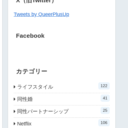
X（旧Twitter）
Tweets by QueerPlusUp
Facebook
カテゴリー
122
ライフスタイル
41
同性婚
25
同性パートナーシップ
106
Netflix