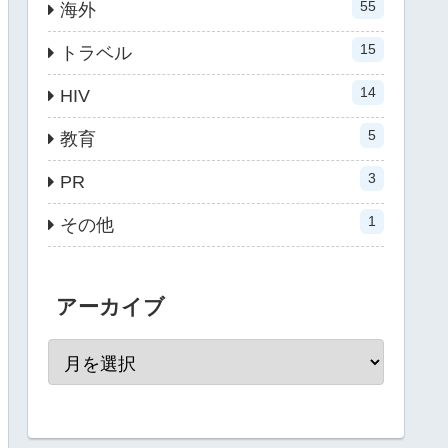
55
海外
15
トラベル
14
HIV
5
教育
3
PR
1
その他
アーカイブ