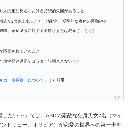
対人的相互反応における持続的欠陥があること
様式が2つ以上あること（情動的、反復的な身体の運動や会
興味、感覚刺激に対する過敏さまたは鈍感さ など）
が障害されていること
全般性発達遅延ではうまく説明されないこと
ペルガー症候群）について
」より引用
したい!～』では、ASDの素敵な独身男女7名（マイ
アンドリュー、オリビア）が恋愛の世界への第一歩を