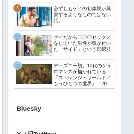
必ずしもゲイの初体験が興
奮するようなものではない
話。
ゲイだから〇〇〇セックス
をしていた男性が気が付い
た「サイド」という選択肢
ディズニー初、10代のゲイ
ロマンスが描かれている
『ストレンジ・ワールド／
もうひとつの世界』｜2022
年11月23日（水・祝）公開
Bluesky