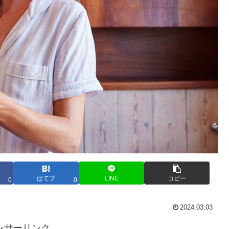
はてブ
LINE
コピー
0
0
2024.03.03
ンサーリンク