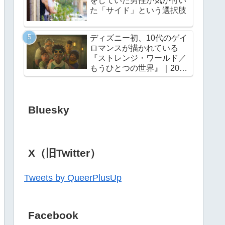
をしていた男性が気が付い
た「サイド」という選択肢
ディズニー初、10代のゲイ
ロマンスが描かれている
『ストレンジ・ワールド／
もうひとつの世界』｜2022
年11月23日（水・祝）公開
Bluesky
X（旧Twitter）
Tweets by QueerPlusUp
Facebook