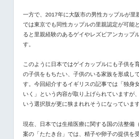
一方で、2017年に大阪市の男性カップルが里
では東京でも同性カップルの里親認定が可能と
ると里親経験のあるゲイやレズビアンカップ
す。
このように日本ではゲイカップルにも子供を
の子供をもちたい、子供のいる家族を形成し
す。今回紹介するイギリスの記事では「独身
いく」という内容が取り上げられていますが
いう選択肢が更に狭まれれそうになっていま
現在、日本では生殖医療に関する国の法整備
案の「たたき台」では、精子や卵子の提供を