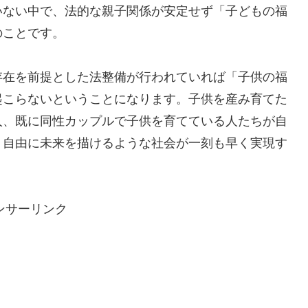
いない中で、法的な親子関係が安定せず「子どもの福
のことです。
存在を前提とした法整備が行われていれば「子供の福
起こらないということになります。子供を産み育てた
人、既に同性カップルで子供を育てている人たちが自
、自由に未来を描けるような社会が一刻も早く実現す
ンサーリンク