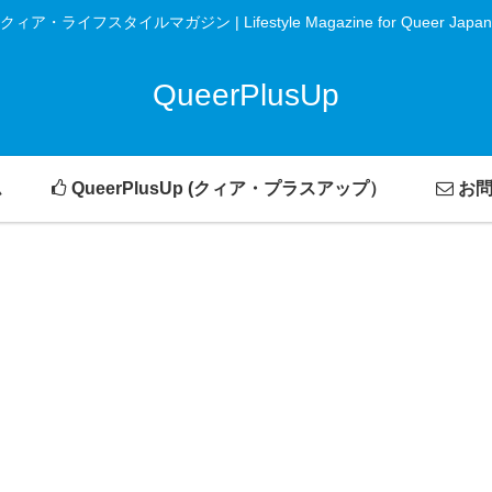
クィア・ライフスタイルマガジン | Lifestyle Magazine for Queer Japan
QueerPlusUp
ム
QueerPlusUp (クィア・プラスアップ）
お問