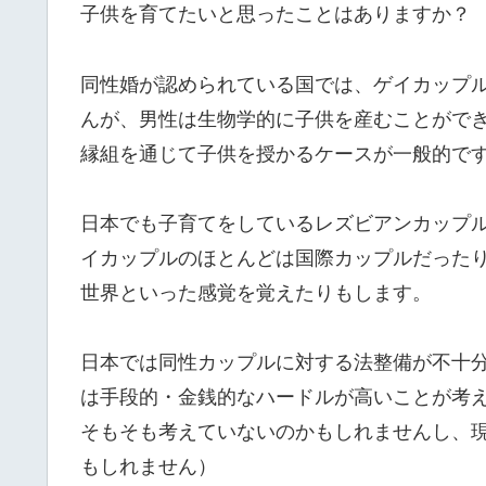
子供を育てたいと思ったことはありますか？
同性婚が認められている国では、ゲイカップ
んが、男性は生物学的に子供を産むことがで
縁組を通じて子供を授かるケースが一般的で
日本でも子育てをしているレズビアンカップ
イカップルのほとんどは国際カップルだった
世界といった感覚を覚えたりもします。
日本では同性カップルに対する法整備が不十
は手段的・金銭的なハードルが高いことが考
そもそも考えていないのかもしれませんし、
もしれません）