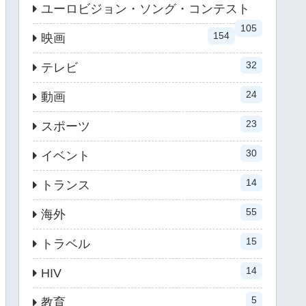
ユーロビジョン・ソング・コンテスト
105
154
映画
32
テレビ
24
動画
23
スポーツ
30
イベント
14
トランス
55
海外
15
トラベル
14
HIV
5
教育