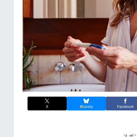
X
Bluesky
Facebook
スポ