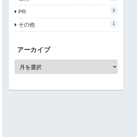
3
PR
1
その他
アーカイブ