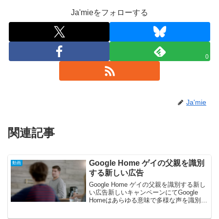
Ja'mieをフォローする
0
Ja'mie
関連記事
Google Home ゲイの父親を識別
動画
する新しい広告
Google Home ゲイの父親を識別する新し
い広告新しいキャンペーンにてGoogle
Homeはあらゆる意味で多様な声を識別し
ている。Googleは、アメリカにて全ての
家庭の中に存在していたいと考えてい