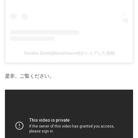
Tanisha Scott(@tanishascott)がシェアした投稿
是非、ご覧ください。