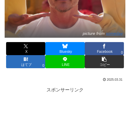
picture from
someday
X
Bluesky
Facebook
0
はてブ
LINE
コピー
0
2025.03.31
スポンサーリンク