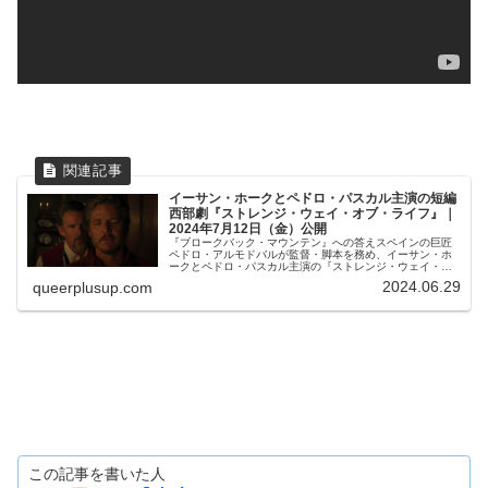
イーサン・ホークとペドロ・パスカル主演の短編
西部劇『ストレンジ・ウェイ・オブ・ライフ』｜
2024年7月12日（金）公開
『ブロークバック・マウンテン』への答えスペインの巨匠
ペドロ・アルモドバルが監督・脚本を務め、イーサン・ホ
ークとペドロ・パスカル主演の『ストレンジ・ウェイ・オ
ブ・ライフ（Strange Way of Life）』が2024年7月12日
2024.06.29
queerplusup.com
（金）か...
この記事を書いた人