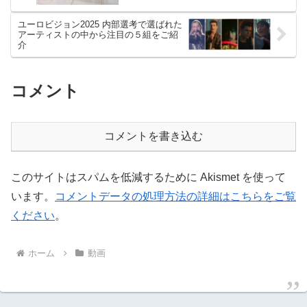
ユーロビジョン2025 内部選考で選ばれた
アーティストの中から注目の５組をご紹
介
コメント
コメントを書き込む
このサイトはスパムを低減するために Akismet を使って
います。
コメントデータの処理方法の詳細はこちらをご覧
ください
。
ホーム
動画