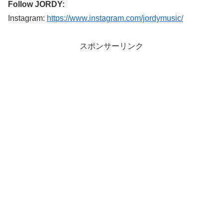
Follow JORDY:
Instagram:
https://www.instagram.com/jordymusic/
スポンサーリンク