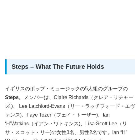
Steps – What The Future Holds
イギリスのポップ・ミュージックの5人組のグループの
Steps
。メンバーは、Claire Richards（クレア・リチャー
ズ )、 Lee Latchford-Evans（リー・ラッチフォード・エヴ
ァンス)、Faye Tozer（フェイ・トーザー)、Ian
‘H’Watkins（イアン・ワトキンス)、Lisa Scott-Lee（リ
サ・スコット・リー)の女性3名、男性2名です。Ian “H”