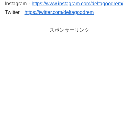
Instagram：
https://www.instagram.com/deltagoodrem/
Twitter：
https://twitter.com/deltagoodrem
スポンサーリンク