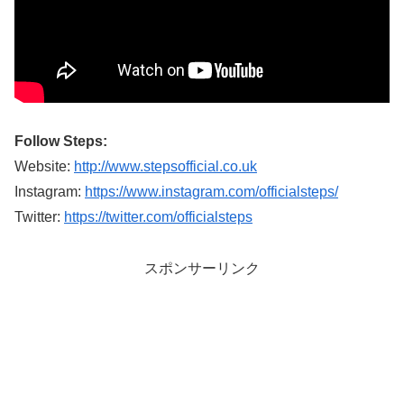
Follow Steps:
Website:
http://www.stepsofficial.co.uk
Instagram:
https://www.instagram.com/officialsteps/
Twitter:
https://twitter.com/officialsteps
スポンサーリンク