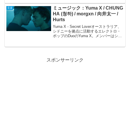
の「Dancing On...
ミュージック：Yuma X / CHUNG
音楽
HA (청하) / morgxn / 向井太一 /
Hurts
Yuma X - Secret Loverオーストラリア、
シドニーを拠点に活動するエレクトロ・
ポップのDuoのYuma X。メンバーはシン
ガーソングライターのLucy
Washington（ルーシー・ワシントン）と
プロデューサーのJake ...
スポンサーリンク