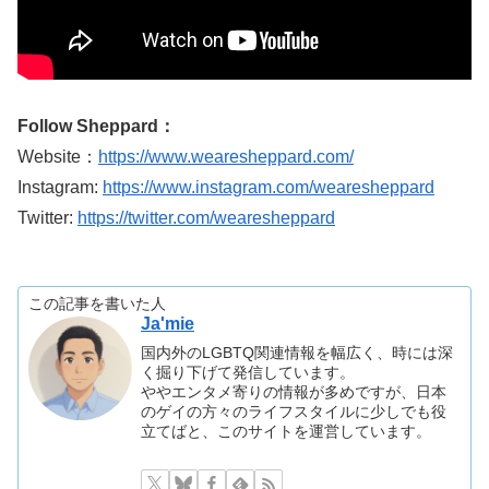
Follow Sheppard：
Website：
https://www.wearesheppard.com/
Instagram:
https://www.instagram.com/wearesheppard
Twitter:
https://twitter.com/wearesheppard
この記事を書いた人
Ja'mie
国内外のLGBTQ関連情報を幅広く、時には深
く掘り下げて発信しています。
ややエンタメ寄りの情報が多めですが、日本
のゲイの方々のライフスタイルに少しでも役
立てばと、このサイトを運営しています。