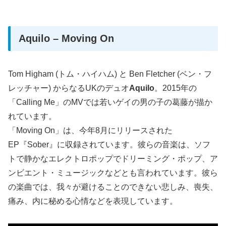
Aquilo – Moving On
Tom Higham (トム・ハイハム) と Ben Fletcher (ベン・フ
レッチャー) からなるUKのデュオ
Aquilo
。2015年の
「Calling Me」のMVでは若いゲイの男の子の葛藤が描か
れています。
「Moving On」は、今年8月にリリースされた
EP『Sober』に収録されています。彼らの音楽は、ソフ
トで静かなエレクトロポップでドリーミング・ポップ、ア
ンビエント・ミュージックなどとも言われています。彼ら
の楽曲では、我々が避けることのできない悲しみ、喪失、
痛み、内に秘める心情などを表現しています。