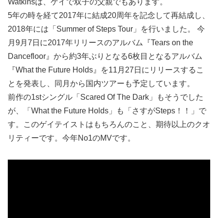
Watkinsは、ゲイで双子の父親でもあります。
5年の時を経て2017年に結成20周年を記念して再結成し、
2018年には「Summer of Steps Tour」を行いました。 今
月9月7日に2017年リリースのアルバム『Tears on the
Dancefloor』から約3年ぶりとなる6枚目となるアルバム
『What the Future Holds』を11月27日にリリースするこ
とを発表し、同月から国内ツアーも予定しています。
前作の1stシングル「Scared Of The Dark」もそうでした
が、「What the Future Holds」も「さすがSteps！！」で
す。このゲイテイストはもちろんのこと、期待以上のクオ
リティーです。今年No1のMVです。