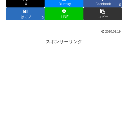
X
Bluesky
Facebook
0
はてブ
LINE
コピー
0
2020.09.19
スポンサーリンク