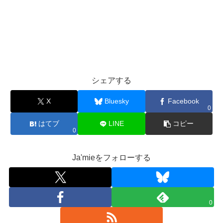
シェアする
X
Bluesky
Facebook
0
はてブ
LINE
コピー
0
Ja'mieをフォローする
0